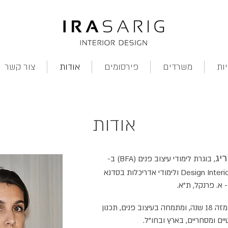
יות
משרדים
פירסומים
אודות
צור קשר
אודות
יג
, בוגרת לימודי עיצוב פנים (BFA) ב-
Design Interior of School York ולימודי אדריכלות בסדנא
 א. פרנקל, ת"א.
הסטודיו שלי פועל מזה 18 שנה, ומתמחה בעיצוב פנים, תכנון
טיים ומסחריים, בארץ ובחו"ל.