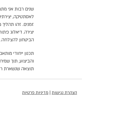
שנים רבות אני מתמ
לאסתטיקה, יצירתיו
זמנים. זהו תהליך
יצירה. דיאלוג פתוח
הביטחון להצלחה.
תכנון ייחודי מותא
והביצוע, תוך שמיר
תוצאה שנשארת רענ
הצהרת נגישות
|
מדיניות פרטיות